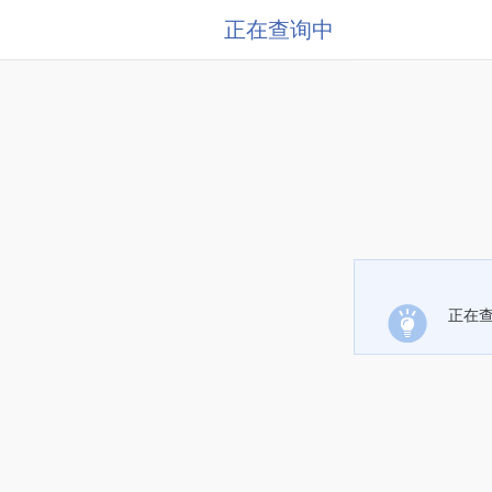
正在查询中
正在